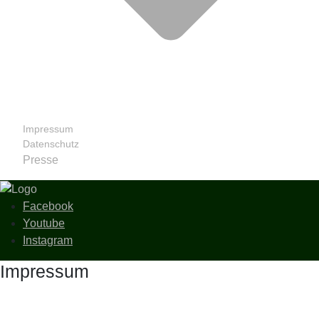
Impressum
Datenschutz
Presse
Facebook
Youtube
Instagram
Impressum